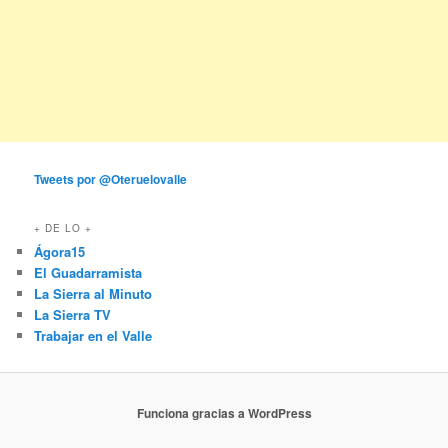
Tweets por @Oteruelovalle
+ DE LO +
Ágora15
El Guadarramista
La Sierra al Minuto
La Sierra TV
Trabajar en el Valle
Funciona gracias a WordPress