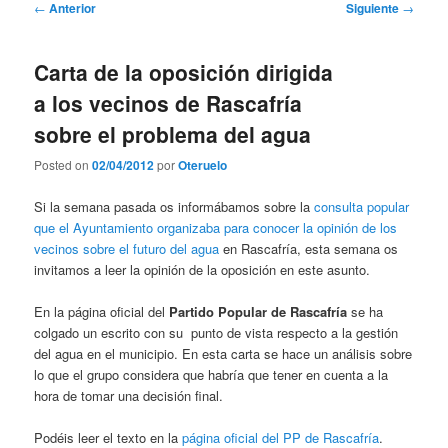
Navegación
←
Anterior
Siguiente
→
de
entradas
Carta de la oposición dirigida
a los vecinos de Rascafría
sobre el problema del agua
Posted on
02/04/2012
por
Oteruelo
Si la semana pasada os informábamos sobre la
consulta popular
que el Ayuntamiento organizaba para conocer la opinión de los
vecinos sobre el futuro del agua
en Rascafría, esta semana os
invitamos a leer la opinión de la oposición en este asunto.
En la página oficial del
Partido Popular de Rascafría
se ha
colgado un escrito con su punto de vista respecto a la gestión
del agua en el municipio. En esta carta se hace un análisis sobre
lo que el grupo considera que habría que tener en cuenta a la
hora de tomar una decisión final.
Podéis leer el texto en la
página oficial del PP de Rascafría
.