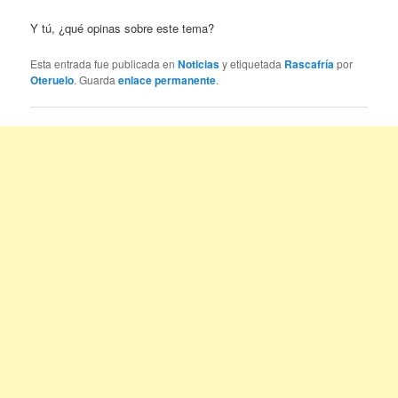
Y tú, ¿qué opinas sobre este tema?
Esta entrada fue publicada en
Noticias
y etiquetada
Rascafría
por
Oteruelo
. Guarda
enlace permanente
.