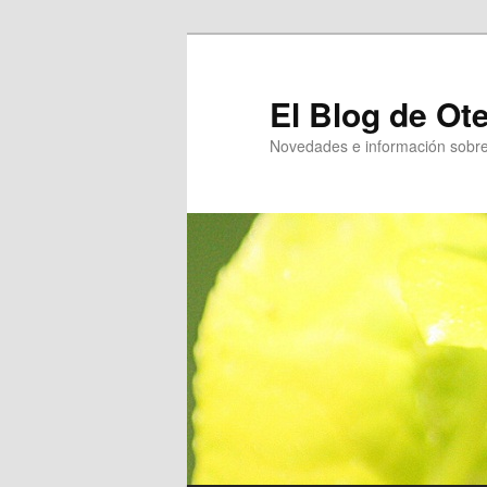
Ir
al
contenido
El Blog de Ot
principal
Novedades e información sobre 