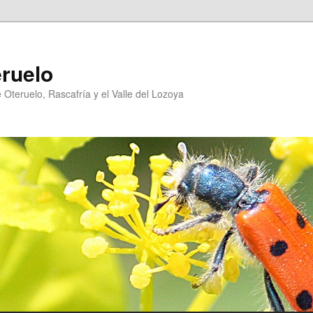
eruelo
Oteruelo, Rascafría y el Valle del Lozoya