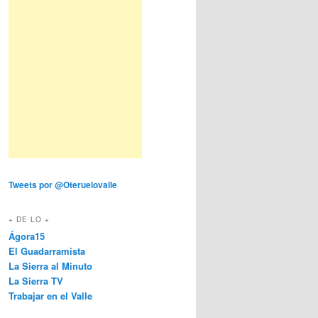
Tweets por @Oteruelovalle
+ DE LO +
Ágora15
El Guadarramista
La Sierra al Minuto
La Sierra TV
Trabajar en el Valle