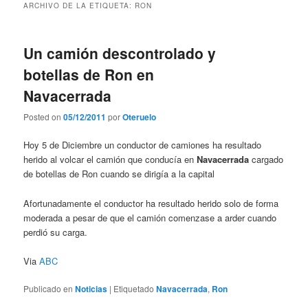
ARCHIVO DE LA ETIQUETA:
RON
Un camión descontrolado y
botellas de Ron en
Navacerrada
Posted on
05/12/2011
por
Oteruelo
Hoy 5 de Diciembre un conductor de camiones ha resultado
herido al volcar el camión que conducía en
Navacerrada
cargado
de botellas de Ron cuando se dirigía a la capital
Afortunadamente el conductor ha resultado herido solo de forma
moderada a pesar de que el camión comenzase a arder cuando
perdió su carga.
Via
ABC
Publicado en
Noticias
|
Etiquetado
Navacerrada
,
Ron