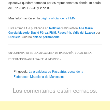
ejecutiva quedará formada por 25 representantes donde 18 serán
del PP, 5 del PSOE y 2 de IU.
Más información en la
página oficial de la FMM
Esta entrada fue publicada en
Noticias
y etiquetada
Ana María
García Masedo
,
David Pérez
,
FMM
,
Rascafría
,
Valle del Lozoya
por
Oteruelo
. Guarda
enlace permanente
.
UN COMENTARIO EN «
LA ALCALDESA DE RASCAFRÍA, VOCAL DE LA
FEDERACIÓN MADRILEÑA DE MUNICIPIOS
»
Pingback:
La alcaldesa de Rascafría, vocal de la
Federación Madrileña de Municipios
Los comentarios están cerrados.