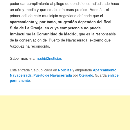
poder dar cumplimiento al pliego de condiciones adjudicado hace
un año y medio y que establecía esos precios. Además, el
primer edil de este municipio segoviano defiende que
el
aparcamiento y, por tanto, su gestión dependen del Real
Sitio de La Granja, en cuya competencia no puede
inmiscuirse la Comunidad de Madrid
, que es la responsable
de la conservación del Puerto de Navacerrada, extremo que
Vázquez ha reconocido.
Saber más vía
madrid2noticias
Esta entrada fue publicada en
Noticias
y etiquetada
Aparcamiento
Navacerrada
,
Puerto de Navacerrada
por
Oteruelo
. Guarda
enlace
permanente
.