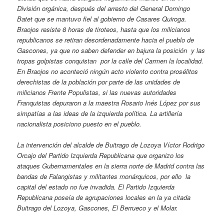
División orgánica, después del arresto del General Domingo
Batet que se mantuvo fiel al gobierno de Casares Quiroga.
Braojos resiste 8 horas de tiroteos, hasta que los milicianos
republicanos se retiran desordenadamente hacia el pueblo de
Gascones, ya que no saben defender en bajura la posición y las
tropas golpistas conquistan por la calle del Carmen la localidad.
En Braojos no aconteció ningún acto violento contra prosélitos
derechistas de la población por parte de las unidades de
milicianos Frente Populistas, si las nuevas autoridades
Franquistas depuraron a la maestra Rosario Inés López por sus
simpatías a las ideas de la izquierda política. La artillería
nacionalista posiciono puesto en el pueblo.
La intervención del alcalde de Buitrago de Lozoya Víctor Rodrigo
Orcajo del Partido Izquierda Republicana que organizo los
ataques Gubernamentales en la sierra norte de Madrid contra las
bandas de Falangistas y militantes monárquicos, por ello la
capital del estado no fue invadida. El Partido Izquierda
Republicana poseía de agrupaciones locales en la ya citada
Buitrago del Lozoya, Gascones, El Berrueco y el Molar.