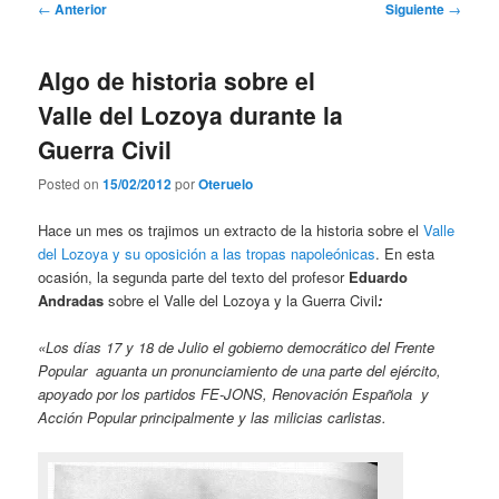
Navegación
←
Anterior
Siguiente
→
de
entradas
Algo de historia sobre el
Valle del Lozoya durante la
Guerra Civil
Posted on
15/02/2012
por
Oteruelo
Hace un mes os trajimos un extracto de la historia sobre el
Valle
del Lozoya y su oposición a las tropas napoleónicas
. En esta
ocasión, la segunda parte del texto del profesor
Eduardo
Andradas
sobre el Valle del Lozoya y la Guerra Civil
:
«Los días 17 y 18 de Julio el gobierno democrático del Frente
Popular aguanta un pronunciamiento de una parte del ejército,
apoyado por los partidos FE-JONS, Renovación Española y
Acción Popular principalmente y las milicias carlistas.