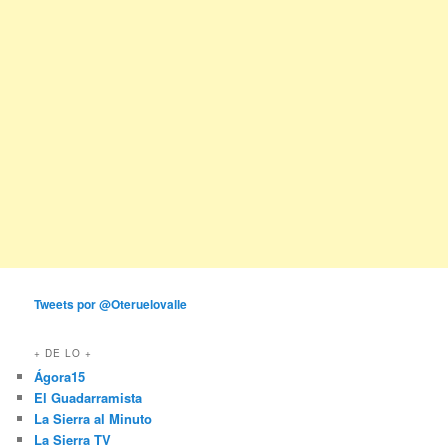
Tweets por @Oteruelovalle
+ DE LO +
Ágora15
El Guadarramista
La Sierra al Minuto
La Sierra TV