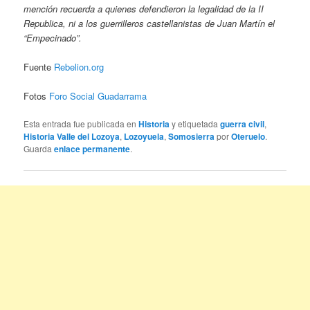
mención recuerda a quienes defendieron la legalidad de la II
Republica, ni a los guerrilleros castellanistas de Juan Martín el
“Empecinado”.
Fuente
Rebelion.org
Fotos
Foro Social Guadarrama
Esta entrada fue publicada en
Historia
y etiquetada
guerra civil
,
Historia Valle del Lozoya
,
Lozoyuela
,
Somosierra
por
Oteruelo
.
Guarda
enlace permanente
.