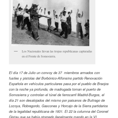
Los Nacionales llevan las tropas republicanas capturadas
en el Frente de Somosierra.
El día 17 de Julio un convoy de 37 miembros armados con
fusiles y pistolas del Borbónico-Alfonsino partido Renovación
Española en vehículos particulares pasa por el
pueblo de Braojos
con la noche ya profunda, de madrugada toman el puerto de
Somosierra y controlan el túnel de ferrocarril Madrid-Burgos, el
día 21 son desalojados del mismo por paisanos de Buitrago de
Lozoya, Robregordo, Gascones y Horcajo de la Sierra partidarios
de la legalidad republicana de 1931. El 22 la columna del Coronel
Gistau que se había otorgado ilegalmente mando en la VI