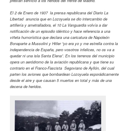
prestan servicio a los heridos del frente de Madrid.
El 2 de Enero de 1937 la prensa republicana del Diario La
Libertad anuncia que en Lozoyuela se dio intercambio de
artillería y ametralladora, el 10 La Vanguardia volvía a dar
notificación de un episodio idéntico y hace referencia a una
viñeta humorística que declara una caricatura de Napoleón
Bonaparte a Mussolini y Hitler “yo era yo y me estrella contra la
independencia de España, pero vosotros infelices, no os va a
quedar ni una isla Santa Elena”. En los terrenos del municipio
opera un aeródromo de la aviación republicana y que tiene su
contrario en el Franco-Fascista Segoviano de Ayllón, del cual
parten los aviones que bombardean Lozoyuela esporádicamente
desde el aire y que causan 5 muertos en total y más de una
decena de heridos.