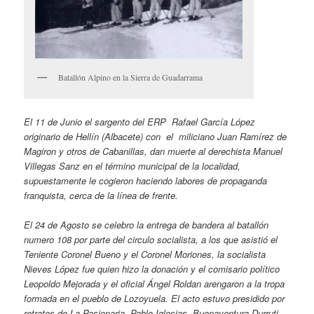
Batallón Alpino en la Sierra de Guadarrama
El 11 de Junio el sargento del ERP Rafael García López
originario de Hellín (Albacete) con el miliciano Juan Ramírez de
Magiron y otros de Cabanillas, dan muerte al derechista Manuel
Villegas Sanz en el término municipal de la localidad,
supuestamente le cogieron haciendo labores de propaganda
franquista, cerca de la línea de frente.
El 24 de Agosto se celebro la entrega de bandera al batallón
numero 108 por parte del circulo socialista, a los que asistió el
Teniente Coronel Bueno y el Coronel Moriones, la socialista
Nieves López fue quien hizo la donación y el comisario político
Leopoldo Mejorada y el oficial Ángel Roldan arengaron a la tropa
formada en el pueblo de Lozoyuela. El acto estuvo presidido por
retratos de La Pasionaria, Pablo Iglesias, Buenaventura Durruti,