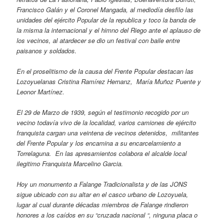
Francisco Galán y el Coronel Mangada, al mediodía desfilo las
unidades del ejército Popular de la republica y toco la banda de
la misma la internacional y el himno del Riego ante el aplauso de
los vecinos, al atardecer se dio un festival con baile entre
paisanos y soldados.
En el proselitismo de la causa del Frente Popular destacan las
Lozoyuelanas Cristina Ramírez Hernanz, María Muñoz Puente y
Leonor Martínez.
El 29 de Marzo de 1939, según el testimonio recogido por un
vecino todavía vivo de la localidad, varios camiones de ejército
franquista cargan una veintena de vecinos detenidos, militantes
del Frente Popular y los encamina a su encarcelamiento a
Torrelaguna. En las apresamientos colabora el alcalde local
ilegitimo Franquista Marcelino Garcia.
Hoy un monumento a Falange Tradicionalista y de las JONS
sigue ubicado con su altar en el casco urbano de Lozoyuela,
lugar al cual durante décadas miembros de Falange rindieron
honores a los caídos en su “cruzada nacional “, ninguna placa o