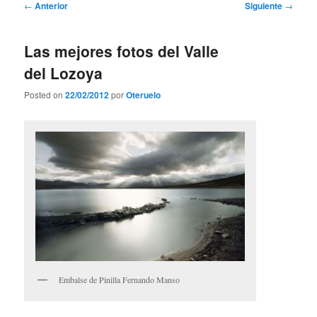
Navegación
←
Anterior
Siguiente
→
de
entradas
Las mejores fotos del Valle
del Lozoya
Posted on
22/02/2012
por
Oteruelo
Embalse de Pinilla Fernando Manso