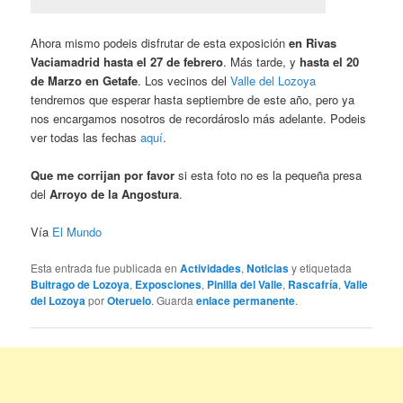
Ahora mismo podeis disfrutar de esta exposición
en Rivas
Vaciamadrid hasta el 27 de febrero
. Más tarde, y
hasta el 20
de Marzo en Getafe
. Los vecinos del
Valle del Lozoya
tendremos que esperar hasta septiembre de este año, pero ya
nos encargamos nosotros de recordároslo más adelante. Podeis
ver todas las fechas
aquí
.
Que me corrijan por favor
si esta foto no es la pequeña presa
del
Arroyo de la Angostura
.
Vía
El Mundo
Esta entrada fue publicada en
Actividades
,
Noticias
y etiquetada
Buitrago de Lozoya
,
Exposciones
,
Pinilla del Valle
,
Rascafría
,
Valle
del Lozoya
por
Oteruelo
. Guarda
enlace permanente
.