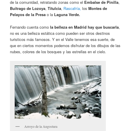
de la comunidad, retratando zonas como el
Embalse de Pinilla
,
Buitrago de Lozoya
,
Titulcia
,
Rascafría,
los
Montes de
Pelayos de la Presa
o la
Laguna Verde.
Fernando cuenta como
la belleza en Madrid hay que buscarla
,
no es una belleza estática como pueden ser otros destinos
turisticos más famosos. Y en el Valle tenemos esa suerte, de
que en ciertos momentos podemos disfrutar de los dibujos de las
nubes, colores de los bosques y las estrellas en el cielo.
Arroyo de la Angostura