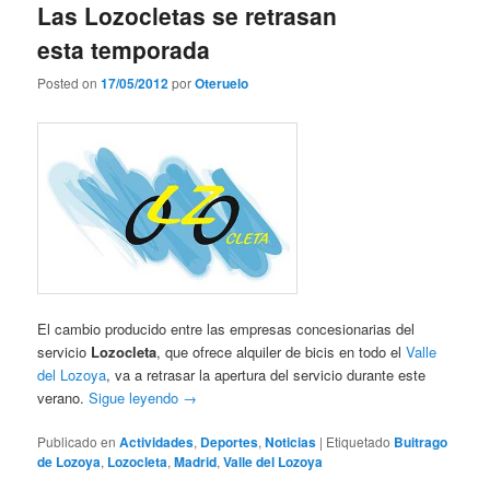
Las Lozocletas se retrasan
esta temporada
Posted on
17/05/2012
por
Oteruelo
El cambio producido entre las empresas concesionarias del
servicio
Lozocleta
, que ofrece alquiler de bicis en todo el
Valle
del Lozoya
, va a retrasar la apertura del servicio durante este
verano.
Sigue leyendo
→
Publicado en
Actividades
,
Deportes
,
Noticias
|
Etiquetado
Buitrago
de Lozoya
,
Lozocleta
,
Madrid
,
Valle del Lozoya