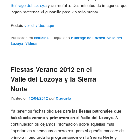
Buitrago del Lozoya
y su muralla. Dos minutos de imagenes que
logran meternos el gusanillo para visitarlo pronto.
Podéis
ver el video aquí
.
Publicado en
Noticias
|
Etiquetado
Buitrago de Lozoya
,
Valle del
Lozoya
,
Videos
Fiestas Verano 2012 en el
Valle del Lozoya y la Sierra
Norte
Posted on
12/04/2012
por
Oteruelo
Ya tenemos fechas oficiales para las
fiestas patronales que
habrá este verano y primavera en el Valle del Lozoya
. A
continuación os dejamos información sobre aquellas más
importantes y cercanas a nosotros, pero si queréis conocer de
primera mano
toda la programación en la Sierra Norte y