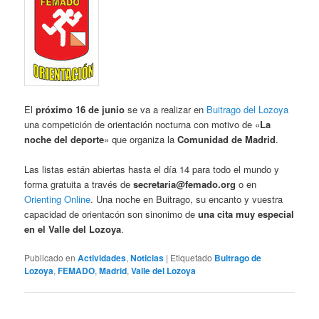
El
próximo 16 de junio
se va a realizar en
Buitrago del Lozoya
una competición de orientación nocturna con motivo de «
La
noche del deporte
» que organiza la
Comunidad de Madrid
.
Las listas están abiertas hasta el día 14 para todo el mundo y
forma gratuita a través de
secretaria@femado.org
o en
Orienting Online
. Una noche en Buitrago, su encanto y vuestra
capacidad de orientacón son sinonimo de
una cita muy especial
en el Valle del Lozoya
.
Publicado en
Actividades
,
Noticias
|
Etiquetado
Buitrago de
Lozoya
,
FEMADO
,
Madrid
,
Valle del Lozoya