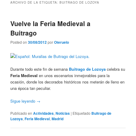
ARCHIVO DE LA ETIQUETA:
BUITRAGO DE LOZOYA
Vuelve la Feria Medieval a
Buitrago
Posted on
30/08/2012
por
Oteruelo
Durante todo este fin de semana
Buitrago de Lozoya
celebra su
Feria Medieval
en unos escenarios inmejorables para la
ocasión, donde los decorados históricos nos meterán de lleno en
una época tan peculiar.
Sigue leyendo
→
Publicado en
Actividades
,
Noticias
|
Etiquetado
Buitrago de
Lozoya
,
Feria Medieval
,
Madrid