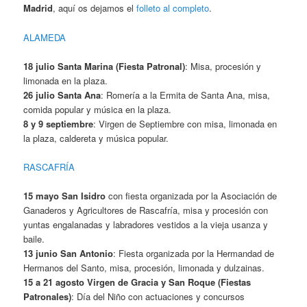
Madrid
, aquí os dejamos el
folleto al completo
.
ALAMEDA
18 julio Santa Marina (Fiesta Patronal)
: Misa, procesión y
limonada en la plaza.
26 julio Santa Ana
: Romería a la Ermita de Santa Ana, misa,
comida popular y música en la plaza.
8 y 9 septiembre
: Virgen de Septiembre con misa, limonada en
la plaza, caldereta y música popular.
RASCAFRÍA
15 mayo San Isidro
con fiesta organizada por la Asociación de
Ganaderos y Agricultores de Rascafría, misa y procesión con
yuntas engalanadas y labradores vestidos a la vieja usanza y
baile.
13 junio San Antonio
: Fiesta organizada por la Hermandad de
Hermanos del Santo, misa, procesión, limonada y dulzainas.
15 a 21 agosto Virgen de Gracia y San Roque (Fiestas
Patronales)
: Día del Niño con actuaciones y concursos