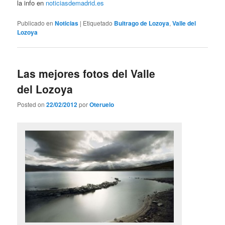
la info en
noticiasdemadrid.es
Publicado en
Noticias
|
Etiquetado
Buitrago de Lozoya
,
Valle del
Lozoya
Las mejores fotos del Valle
del Lozoya
Posted on
22/02/2012
por
Oteruelo