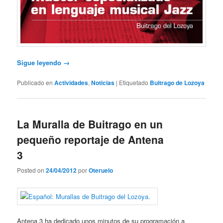
Sigue leyendo
→
Publicado en
Actividades
,
Noticias
|
Etiquetado
Buitrago de Lozoya
La Muralla de Buitrago en un
pequeño reportaje de Antena
3
Posted on
24/04/2012
por
Oteruelo
Antena 3 ha dedicado unos minutos de su programación a