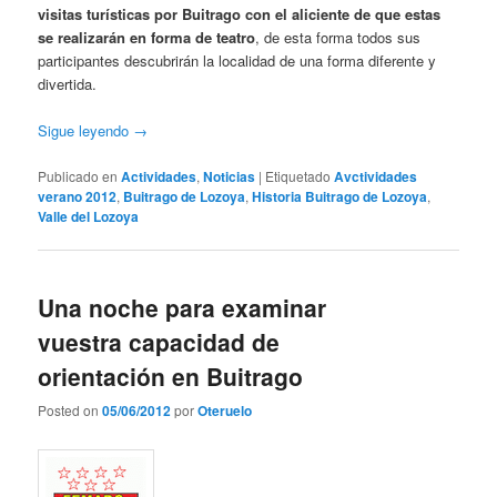
visitas turísticas por Buitrago con el aliciente de que estas
se realizarán en forma de teatro
, de esta forma todos sus
participantes descubrirán la localidad de una forma diferente y
divertida.
Sigue leyendo
→
Publicado en
Actividades
,
Noticias
|
Etiquetado
Avctividades
verano 2012
,
Buitrago de Lozoya
,
Historia Buitrago de Lozoya
,
Valle del Lozoya
Una noche para examinar
vuestra capacidad de
orientación en Buitrago
Posted on
05/06/2012
por
Oteruelo