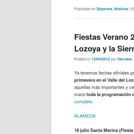
Publicado en
Deportes
,
Noticias
|
E
Fiestas Verano 2
Lozoya y la Sier
Posted on
12/04/2012
por
Oteruelo
Ya tenemos fechas oficiales p
primavera en el Valle del Lo
aquellas más importantes y ce
mano
toda la programación e
completo
.
ALAMEDA
18 julio Santa Marina (Fiesta