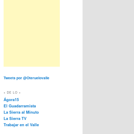
Tweets por @Oteruelovalle
+ DE LO +
Ágora15
El Guadarramista
La Sierra al Minuto
La Sierra TV
Trabajar en el Valle