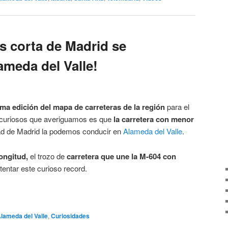
s corta de Madrid se
ameda del Valle!
ima edición del mapa de carreteras de la región
para el
s curiosos que averiguamos es que
la carretera con menor
d de Madrid la podemos conducir en
Alameda del Valle
.
ongitud,
el trozo de
carretera que une la M-604 con
tentar este curioso record.
lameda del Valle
,
Curiosidades