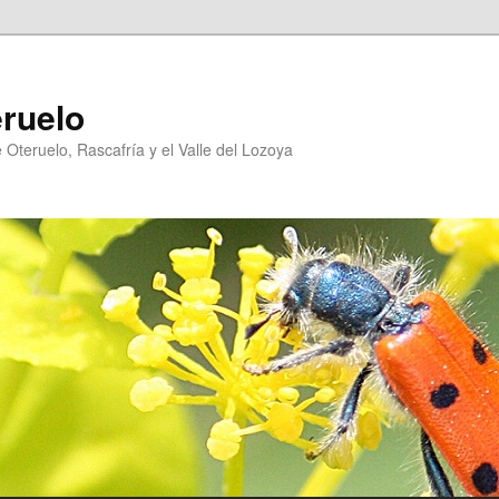
eruelo
Oteruelo, Rascafría y el Valle del Lozoya