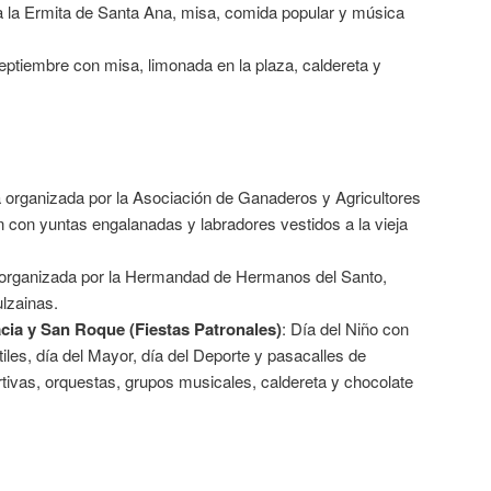
a la Ermita de Santa Ana, misa, comida popular y música
eptiembre con misa, limonada en la plaza, caldereta y
a organizada por la Asociación de Ganaderos y Agricultores
 con yuntas engalanadas y labradores vestidos a la vieja
a organizada por la Hermandad de Hermanos del Santo,
lzainas.
cia y San Roque (Fiestas Patronales)
: Día del Niño con
iles, día del Mayor, día del Deporte y pasacalles de
tivas, orquestas, grupos musicales, caldereta y chocolate