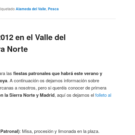
tiquetado
Alameda del Valle
,
Pesca
012 en el Valle del
ra Norte
ara las
fiestas patronales que habrá este verano y
zoya
. A continuación os dejamos información sobre
rcanas a nosotros, pero si queréis conocer de primera
n la Sierra Norte y Madrid
, aquí os dejamos el
folleto al
 Patronal)
: Misa, procesión y limonada en la plaza.