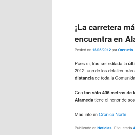
¡La carretera má
encuentra en Al
Posted on
15/05/2012
por
Oteruelo
Pues si, tras ser editada la
últ
2012, uno de los detalles má
distancia
de toda la Comunida
Con
tan sólo 406 metros de l
Alameda
tiene el honor de sos
Más info en
Crónica Norte
Publicado en
Noticias
|
Etiquetado
A