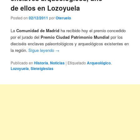
de ellos en Lozoyuela
Posted on
02/12/2011
por
Oteruelo
La
Comunidad de Madrid
ha recibido hoy el premio concedido
por el jurado del
Premio Ciudad Patrimonio Mundial
por los
dieciséis enclaves paleontológicos y arqueológicos existentes en
la región.
Sigue leyendo
→
Publicado en
Historia
,
Noticias
|
Etiquetado
Arqueológico
,
Lozoyuela
,
Sieteiglesias