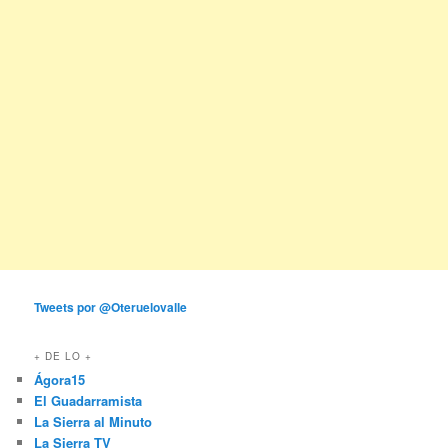
Tweets por @Oteruelovalle
+ DE LO +
Ágora15
El Guadarramista
La Sierra al Minuto
La Sierra TV