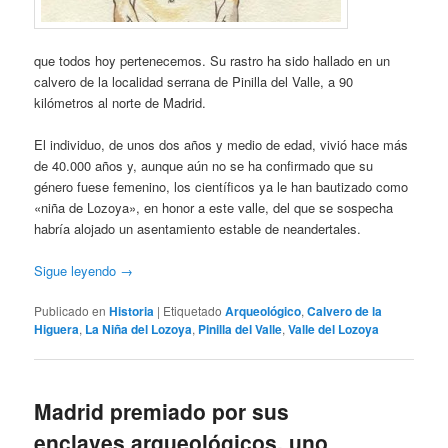
que todos hoy pertenecemos. Su rastro ha sido hallado en un
calvero de la localidad serrana de Pinilla del Valle, a 90
kilómetros al norte de Madrid.
El individuo, de unos dos años y medio de edad, vivió hace más
de 40.000 años y, aunque aún no se ha confirmado que su
género fuese femenino, los científicos ya le han bautizado como
«niña de Lozoya», en honor a este valle, del que se sospecha
habría alojado un asentamiento estable de neandertales.
Sigue leyendo
→
Publicado en
Historia
|
Etiquetado
Arqueológico
,
Calvero de la
Higuera
,
La Niña del Lozoya
,
Pinilla del Valle
,
Valle del Lozoya
Madrid premiado por sus
enclaves arqueológicos, uno