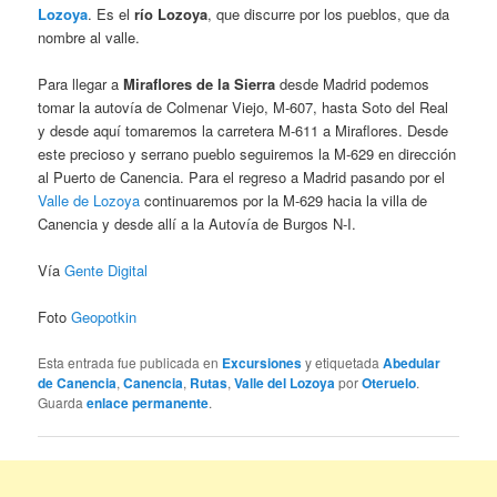
Lozoya
. Es el
río Lozoya
, que discurre por los pueblos, que da
nombre al valle.
Para llegar a
Miraflores de la Sierra
desde Madrid podemos
tomar la autovía de Colmenar Viejo, M-607, hasta Soto del Real
y desde aquí tomaremos la carretera M-611 a Miraflores. Desde
este precioso y serrano pueblo seguiremos la M-629 en dirección
al Puerto de Canencia. Para el regreso a Madrid pasando por el
Valle de Lozoya
continuaremos por la M-629 hacia la villa de
Canencia y desde allí a la Autovía de Burgos N-I.
Vía
Gente Digital
Foto
Geopotkin
Esta entrada fue publicada en
Excursiones
y etiquetada
Abedular
de Canencia
,
Canencia
,
Rutas
,
Valle del Lozoya
por
Oteruelo
.
Guarda
enlace permanente
.