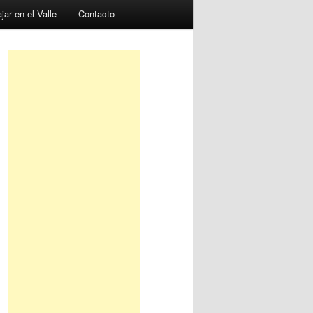
jar en el Valle
Contacto