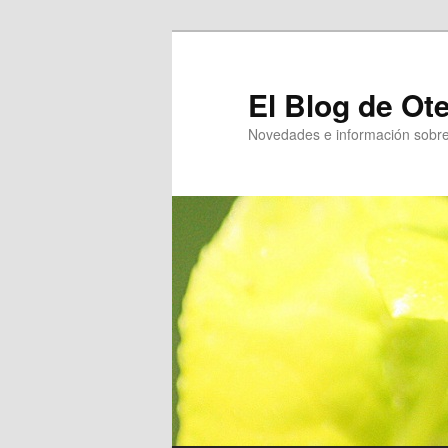
Ir
al
contenido
El Blog de Ot
principal
Novedades e información sobre 