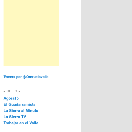
Tweets por @Oteruelovalle
+ DE LO +
Ágora15
El Guadarramista
La Sierra al Minuto
La Sierra TV
Trabajar en el Valle