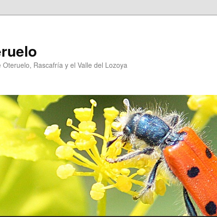
eruelo
Oteruelo, Rascafría y el Valle del Lozoya