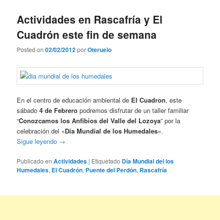
Actividades en Rascafría y El
Cuadrón este fin de semana
Posted on
02/02/2012
por
Oteruelo
En el centro de educación ambiental de
El Cuadron
, este
sábado
4 de Febrero
podremos disfrutar de un taller familiar
“
Conozcamos los Anfibios del Valle del Lozoya
” por la
celebración del «
Día Mundial de los Humedales
«.
Sigue leyendo
→
Publicado en
Actividades
|
Etiquetado
Día Mundial del los
Humedales
,
El Cuadrón
,
Puente del Perdón
,
Rascafría