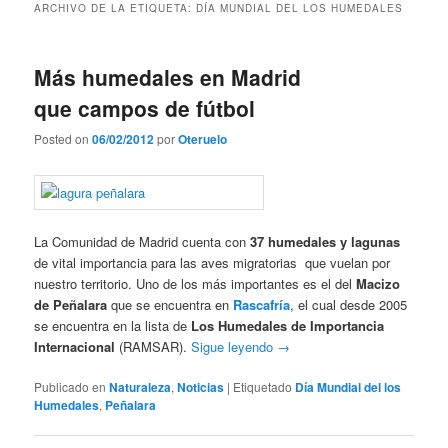
ARCHIVO DE LA ETIQUETA:
DÍA MUNDIAL DEL LOS HUMEDALES
Más humedales en Madrid
que campos de fútbol
Posted on
06/02/2012
por
Oteruelo
La Comunidad de Madrid cuenta con
37 humedales y lagunas
de vital importancia para las aves migratorias que vuelan por
nuestro territorio. Uno de los más importantes es el del
Macizo
de Peñalara
que se encuentra en
Rascafría
, el cual desde 2005
se encuentra en la lista de
Los Humedales de Importancia
Internacional
(RAMSAR).
Sigue leyendo
→
Publicado en
Naturaleza
,
Noticias
|
Etiquetado
Día Mundial del los
Humedales
,
Peñalara